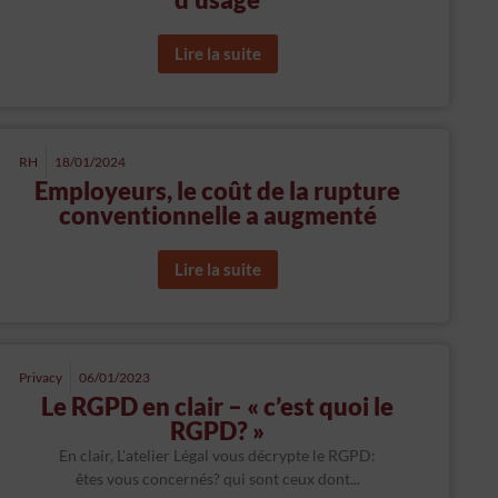
Lire la suite
RH
18/01/2024
Employeurs, le coût de la rupture
conventionnelle a augmenté
Lire la suite
Privacy
06/01/2023
Le RGPD en clair – « c’est quoi le
RGPD? »
En clair, L'atelier Légal vous décrypte le RGPD:
êtes vous concernés? qui sont ceux dont...