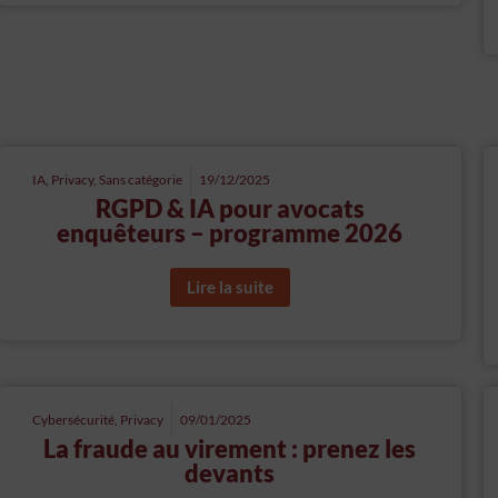
IA
,
Privacy
,
Sans catégorie
19/12/2025
RGPD & IA pour avocats
enquêteurs – programme 2026
Lire la suite
Cybersécurité
,
Privacy
09/01/2025
La fraude au virement : prenez les
devants