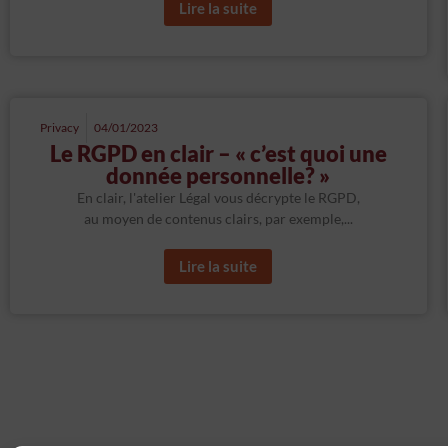
Lire la suite
Privacy
04/01/2023
Le RGPD en clair – « c’est quoi une
donnée personnelle? »
En clair, l'atelier Légal vous décrypte le RGPD,
au moyen de contenus clairs, par exemple,...
Lire la suite