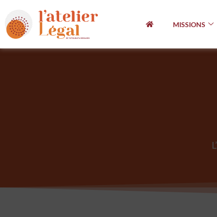
MISSIONS
L