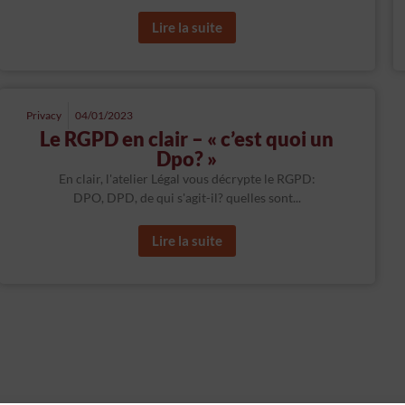
Lire la suite
Privacy
04/01/2023
Le RGPD en clair – « c’est quoi un
Dpo? »
En clair, l'atelier Légal vous décrypte le RGPD:
DPO, DPD, de qui s'agit-il? quelles sont...
Lire la suite