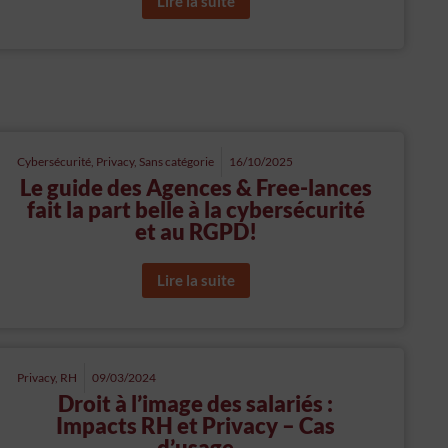
Lire la suite
Cybersécurité
,
Privacy
,
Sans catégorie
16/10/2025
Le guide des Agences & Free-lances
fait la part belle à la cybersécurité
et au RGPD!
Lire la suite
Privacy
,
RH
09/03/2024
Droit à l’image des salariés :
Impacts RH et Privacy – Cas
d’usage