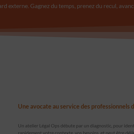
ard externe. Gagnez du temps, prenez du recul, avanc
Une avocate au service des professionnels d
Un atelier Légal Ops débute par un diagnostic, pour ident
rapidement votre contexte, vos besoins, et peut être déj