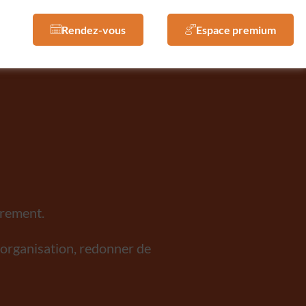
Rendez-vous
Espace premium
trement.
e organisation, redonner de