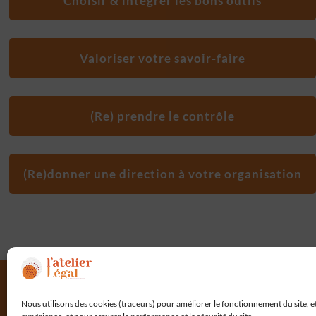
Choisir & intégrer les bons outils
Valoriser votre savoir-faire
(Re) prendre le contrôle
(Re)donner une direction à votre organisation
Nous utilisons des cookies (traceurs) pour améliorer le fonctionnement du site, e