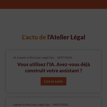
L'actu de
l'Atelier Légal
IA
,
Lawyer in the Loop
,
Legal Ops
18/07/2026
Vous utilisez l’IA. Avez-vous déjà
construit votre assistant ?
Lire la suite
Lawyer in the Loop
,
Legal Ops
04/07/2026