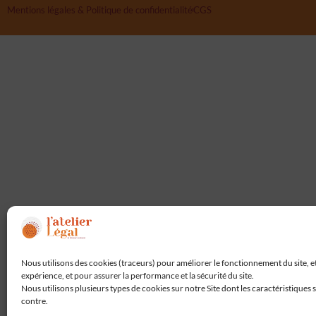
Mentions légales & Politique de confidentialité
CGS
Nous utilisons des cookies (traceurs) pour améliorer le fonctionnement du site, e
expérience, et pour assurer la performance et la sécurité du site.
Nous utilisons plusieurs types de cookies sur notre Site dont les caractéristiques s
contre.