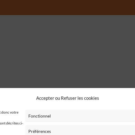
Accepter ou Refuser les cookies
t donc votre
Fonctionnel
ont décrites ci-
Préférences