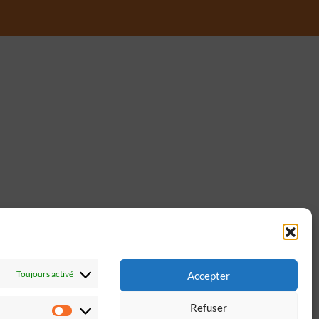
Toujours activé
Accepter
Refuser